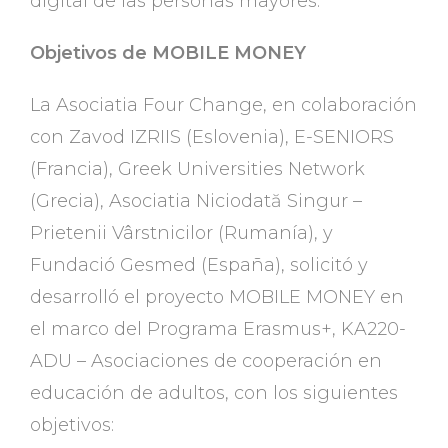
digital de las personas mayores.
Objetivos de MOBILE MONEY
La Asociatia Four Change, en colaboración
con Zavod IZRIIS (Eslovenia), E-SENIORS
(Francia), Greek Universities Network
(Grecia), Asociatia Niciodată Singur –
Prietenii Vârstnicilor (Rumanía), y
Fundació Gesmed (España), solicitó y
desarrolló el proyecto MOBILE MONEY en
el marco del Programa Erasmus+, KA220-
ADU – Asociaciones de cooperación en
educación de adultos, con los siguientes
objetivos: