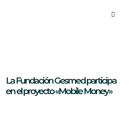
Quiénes Somos
Áreas de Trabajo
La Fundación Gesmed participa
en el proyecto «Mobile Money»