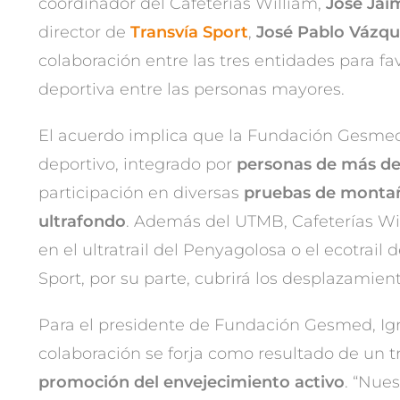
coordinador del Cafeterías William,
José Jai
director de
Transvía Sport
,
José Pablo Vázq
colaboración entre las tres entidades para fa
deportiva entre las personas mayores.
El acuerdo implica que la Fundación Gesmed
deportivo, integrado por
personas de más de
participación en diversas
pruebas de montañ
ultrafondo
. Además del UTMB, Cafeterías Wi
en el ultratrail del Penyagolosa o el ecotrail 
Sport, por su parte, cubrirá los desplazamient
Para el presidente de Fundación Gesmed, Igna
colaboración se forja como resultado de un 
promoción del envejecimiento activo
. “Nues