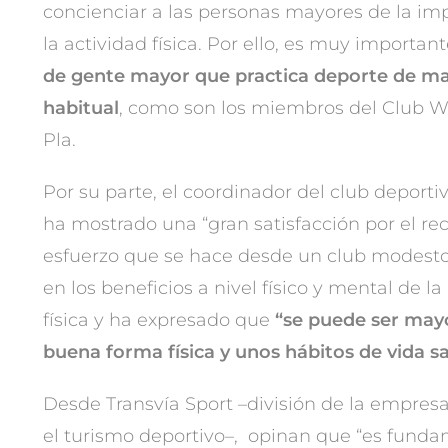
concienciar a las personas mayores de la i
la actividad física. Por ello, es muy importan
de gente mayor que practica deporte de ma
habitual
, como son los miembros del Club Wi
Pla.
Por su parte, el coordinador del club deporti
ha mostrado una “gran satisfacción por el re
esfuerzo que se hace desde un club modesto”
en los beneficios a nivel físico y mental de la
física y ha expresado que
“se puede ser may
buena forma física y unos hábitos de vida s
Desde Transvía Sport –división de la empres
el turismo deportivo–, opinan que “es funda