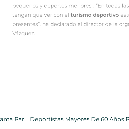
pequeños y deportes menores”. “En todas las
tengan que ver con el
turismo deportivo
est
presentes”, ha declarado el director de la or
Vázquez.
La Fundación Gesmed Desarrolla Un Programa Para Hacer Frente A La Soledad No Deseada