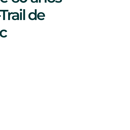
Trail de
c