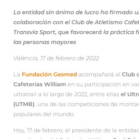
La entidad sin ánimo de lucro ha firmado 
colaboración con el Club de Atletismo Cafet
Transvía Sport, que favorecerá la práctica f
las personas mayores
València, 17 de febrero de 2022
La
Fundación Gesmed
acompañará al
Club 
Cafeterías William
en su participación en va
ultratrail a lo largo de 2022, entre ellas
el Ult
(UTMB)
, una de las competiciones de monta
populares del mundo.
Hoy, 17 de febrero, el presidente de la entida