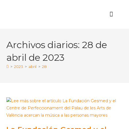
Quiénes Somos
Áreas de Trabajo
Archivos diarios: 28 de
abril de 2023
>
2023
>
abril
>
28