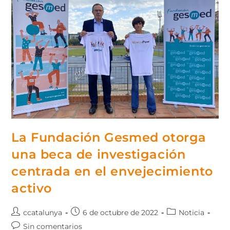
La Fundación Gesmed otorga
una beca de investigación
centrada en el envejecimiento
activo
ccatalunya
6 de octubre de 2022
Noticia
Sin comentarios