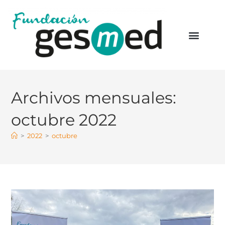
Quiénes Somos
Áreas de Trabajo
Archivos mensuales:
octubre 2022
>
2022
>
octubre